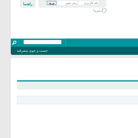
راهنما
ذخیره؟
جست و جوی پیشرفته