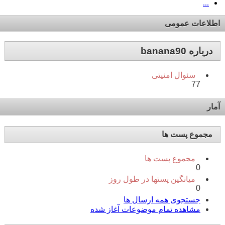
...
اطلاعات عمومی
درباره banana90
سئوال امنیتی
77
آمار
مجموع پست ها
مجموع پست ها
0
میانگین پستها در طول روز
0
جستجوی همه ارسال ها
مشاهده تمام موضوعات آغاز شده