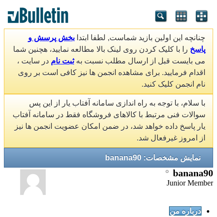
چنانچه این اولین بازید شماست, لطفا ابتدا
بخش پرسش و
پاسخ
را با کلیک کردن روی لینک بالا مطالعه نمایید، هچنین شما
می بایست قبل از ارسال مطلب نسبت به
ثبت نام
در سایت ،
اقدام فرمایید. برای مشاهده انجمن ها نیز کافی است بر روی
نام انجمن کلیک کنید.
با سلام، با توجه به راه اندازی سامانه آفتاب یار از این پس
سوالات فنی مرتبط با کالاهای فروشگاه فقط در سامانه آفتاب
یار پاسخ داده خواهد شد، در ضمن امکان عضویت انجمن ها نیز
از امروز غیرفعال شد.
نمایش مشخصات: banana90
banana90
Junior Member
درباره من