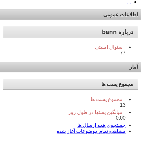
...
اطلاعات عمومی
درباره bann
سئوال امنیتی
77
آمار
مجموع پست ها
مجموع پست ها
13
میانگین پستها در طول روز
0.00
جستجوی همه ارسال ها
مشاهده تمام موضوعات آغاز شده