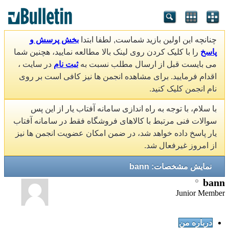
چنانچه این اولین بازید شماست, لطفا ابتدا
بخش پرسش و
پاسخ
را با کلیک کردن روی لینک بالا مطالعه نمایید، هچنین شما
می بایست قبل از ارسال مطلب نسبت به
ثبت نام
در سایت ،
اقدام فرمایید. برای مشاهده انجمن ها نیز کافی است بر روی
نام انجمن کلیک کنید.
با سلام، با توجه به راه اندازی سامانه آفتاب یار از این پس
سوالات فنی مرتبط با کالاهای فروشگاه فقط در سامانه آفتاب
یار پاسخ داده خواهد شد، در ضمن امکان عضویت انجمن ها نیز
از امروز غیرفعال شد.
نمایش مشخصات: bann
bann
Junior Member
درباره من