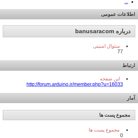
...
اطلاعات عمومی
درباره banusaracom
سئوال امنیتی
77
ارتباط
این صفحه
http://forum.arduino.ir/member.php?u=16033
آمار
مجموع پست ها
مجموع پست ها
0