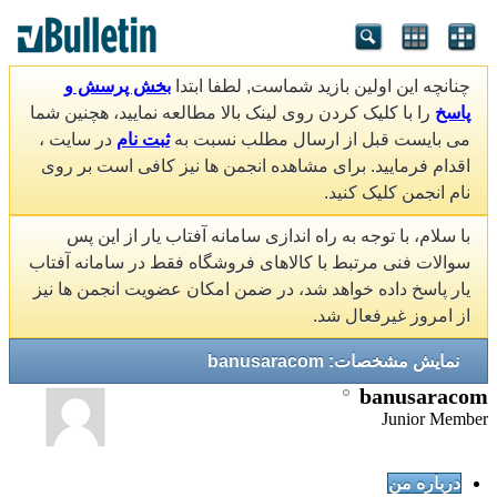
چنانچه این اولین بازید شماست, لطفا ابتدا
بخش پرسش و
پاسخ
را با کلیک کردن روی لینک بالا مطالعه نمایید، هچنین شما
می بایست قبل از ارسال مطلب نسبت به
ثبت نام
در سایت ،
اقدام فرمایید. برای مشاهده انجمن ها نیز کافی است بر روی
نام انجمن کلیک کنید.
با سلام، با توجه به راه اندازی سامانه آفتاب یار از این پس
سوالات فنی مرتبط با کالاهای فروشگاه فقط در سامانه آفتاب
یار پاسخ داده خواهد شد، در ضمن امکان عضویت انجمن ها نیز
از امروز غیرفعال شد.
نمایش مشخصات: banusaracom
banusaracom
Junior Member
درباره من