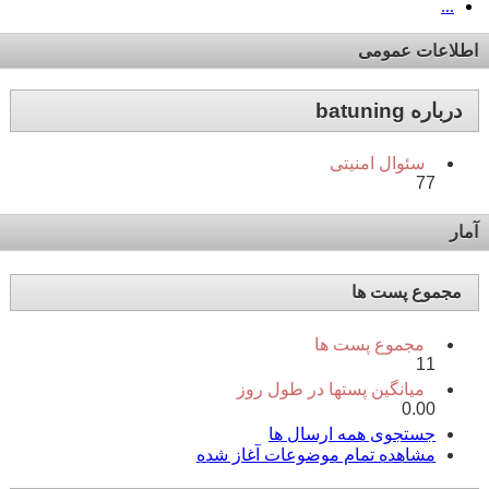
...
اطلاعات عمومی
درباره batuning
سئوال امنیتی
77
آمار
مجموع پست ها
مجموع پست ها
11
میانگین پستها در طول روز
0.00
جستجوی همه ارسال ها
مشاهده تمام موضوعات آغاز شده