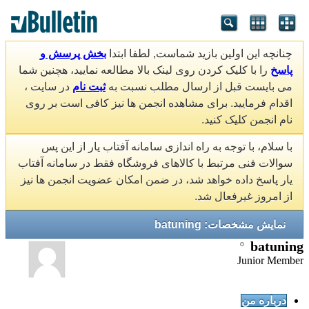
چنانچه این اولین بازید شماست, لطفا ابتدا
بخش پرسش و
پاسخ
را با کلیک کردن روی لینک بالا مطالعه نمایید، هچنین شما
می بایست قبل از ارسال مطلب نسبت به
ثبت نام
در سایت ،
اقدام فرمایید. برای مشاهده انجمن ها نیز کافی است بر روی
نام انجمن کلیک کنید.
با سلام، با توجه به راه اندازی سامانه آفتاب یار از این پس
سوالات فنی مرتبط با کالاهای فروشگاه فقط در سامانه آفتاب
یار پاسخ داده خواهد شد، در ضمن امکان عضویت انجمن ها نیز
از امروز غیرفعال شد.
نمایش مشخصات: batuning
batuning
Junior Member
درباره من