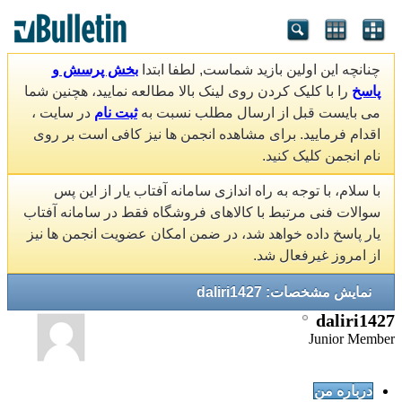
چنانچه این اولین بازید شماست, لطفا ابتدا
بخش پرسش و
پاسخ
را با کلیک کردن روی لینک بالا مطالعه نمایید، هچنین شما
می بایست قبل از ارسال مطلب نسبت به
ثبت نام
در سایت ،
اقدام فرمایید. برای مشاهده انجمن ها نیز کافی است بر روی
نام انجمن کلیک کنید.
با سلام، با توجه به راه اندازی سامانه آفتاب یار از این پس
سوالات فنی مرتبط با کالاهای فروشگاه فقط در سامانه آفتاب
یار پاسخ داده خواهد شد، در ضمن امکان عضویت انجمن ها نیز
از امروز غیرفعال شد.
نمایش مشخصات: daliri1427
daliri1427
Junior Member
درباره من