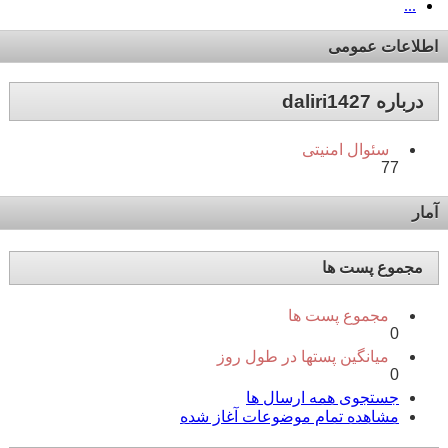
...
اطلاعات عمومی
درباره daliri1427
سئوال امنیتی
77
آمار
مجموع پست ها
مجموع پست ها
0
میانگین پستها در طول روز
0
جستجوی همه ارسال ها
مشاهده تمام موضوعات آغاز شده