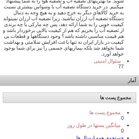
شوید. ما بهترینهای تصفیه آب و تصفیه هوا را به شما پیشنهاد
میکنیم. در خرید دستگاه تصفیه آب با وسواس بیشتری نسبت
به خرید کالاهای دیگر به خرج دهید و به هیچ وجه به دنبال
دستگاه تصفیه آب ارزان نباشید. زیرا تصفیه آب ارزان نمیتواند
کیفیت خوبی را به شما ارائه دهد، پس چه مارکی یا چه برندی
از تصفیه آب را بخریم که هم از کیفیت بالایی برخوردار باشد و
هم قیمت مناسبی داشته باشد؟ وجود دستگاهها و قطعات بی
کیفیت در بازار ایران نه تنها باعث افزایش سلامتی و بهداشت
شما نخواهد شد بلکه بیماریهای جسمی را نیز برای شما بوجود
خواهد آورد.
سئوال امنیتی
77
آمار
مجموع پست ها
مجموع پست ها
0
میانگین پستها در طول روز
0
جستجوی همه ارسال ها