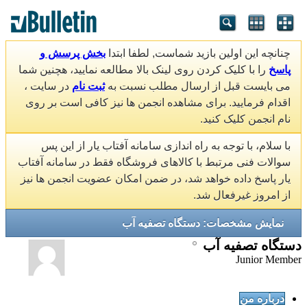
چنانچه این اولین بازید شماست, لطفا ابتدا
بخش پرسش و
پاسخ
را با کلیک کردن روی لینک بالا مطالعه نمایید، هچنین شما
می بایست قبل از ارسال مطلب نسبت به
ثبت نام
در سایت ،
اقدام فرمایید. برای مشاهده انجمن ها نیز کافی است بر روی
نام انجمن کلیک کنید.
با سلام، با توجه به راه اندازی سامانه آفتاب یار از این پس
سوالات فنی مرتبط با کالاهای فروشگاه فقط در سامانه آفتاب
یار پاسخ داده خواهد شد، در ضمن امکان عضویت انجمن ها نیز
از امروز غیرفعال شد.
نمایش مشخصات: دستگاه تصفیه آب
دستگاه تصفیه آب
Junior Member
درباره من