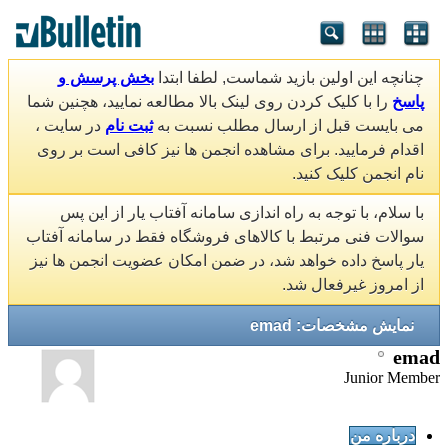
چنانچه این اولین بازید شماست, لطفا ابتدا
بخش پرسش و
پاسخ
را با کلیک کردن روی لینک بالا مطالعه نمایید، هچنین شما
می بایست قبل از ارسال مطلب نسبت به
ثبت نام
در سایت ،
اقدام فرمایید. برای مشاهده انجمن ها نیز کافی است بر روی
نام انجمن کلیک کنید.
با سلام، با توجه به راه اندازی سامانه آفتاب یار از این پس
سوالات فنی مرتبط با کالاهای فروشگاه فقط در سامانه آفتاب
یار پاسخ داده خواهد شد، در ضمن امکان عضویت انجمن ها نیز
از امروز غیرفعال شد.
نمایش مشخصات: emad
emad
Junior Member
درباره من