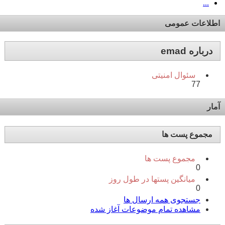
...
اطلاعات عمومی
درباره emad
سئوال امنیتی
77
آمار
مجموع پست ها
مجموع پست ها
0
میانگین پستها در طول روز
0
جستجوی همه ارسال ها
مشاهده تمام موضوعات آغاز شده