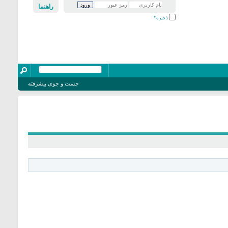
راهنما
ذخیره؟
جست و جوی پیشرفته