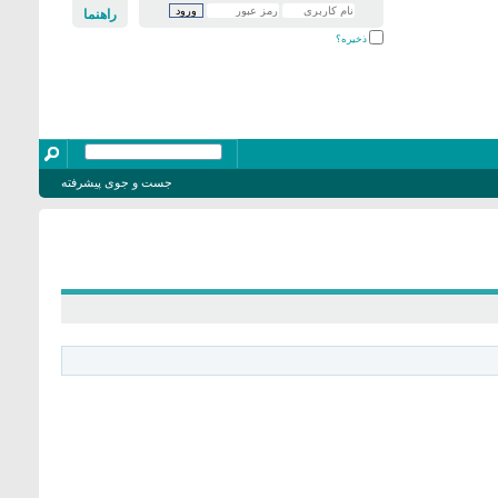
راهنما
ذخیره؟
جست و جوی پیشرفته