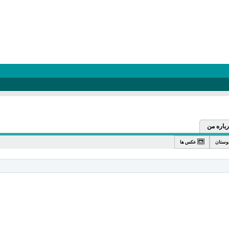
رباره من
وستان
عکس ها