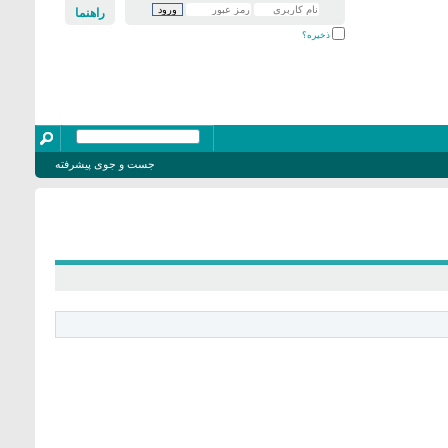
راهنما
ذخیره؟
جست و جوی پیشرفته