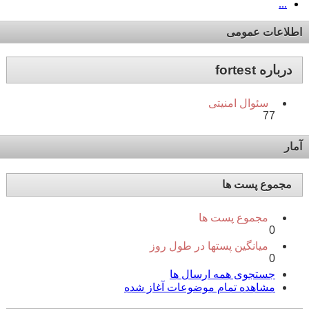
...
اطلاعات عمومی
درباره fortest
سئوال امنیتی
77
آمار
مجموع پست ها
مجموع پست ها
0
میانگین پستها در طول روز
0
جستجوی همه ارسال ها
مشاهده تمام موضوعات آغاز شده