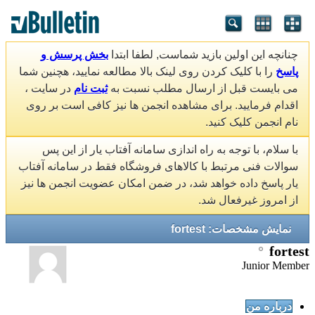
چنانچه این اولین بازید شماست, لطفا ابتدا
بخش پرسش و
پاسخ
را با کلیک کردن روی لینک بالا مطالعه نمایید، هچنین شما
می بایست قبل از ارسال مطلب نسبت به
ثبت نام
در سایت ،
اقدام فرمایید. برای مشاهده انجمن ها نیز کافی است بر روی
نام انجمن کلیک کنید.
با سلام، با توجه به راه اندازی سامانه آفتاب یار از این پس
سوالات فنی مرتبط با کالاهای فروشگاه فقط در سامانه آفتاب
یار پاسخ داده خواهد شد، در ضمن امکان عضویت انجمن ها نیز
از امروز غیرفعال شد.
نمایش مشخصات: fortest
fortest
Junior Member
درباره من