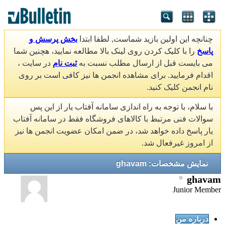
چنانچه این اولین بازید شماست, لطفا ابتدا
بخش پرسش و
پاسخ
را با کلیک کردن روی لینک بالا مطالعه نمایید، هچنین شما
می بایست قبل از ارسال مطلب نسبت به
ثبت نام
در سایت ،
اقدام فرمایید. برای مشاهده انجمن ها نیز کافی است بر روی
نام انجمن کلیک کنید.
با سلام، با توجه به راه اندازی سامانه آفتاب یار از این پس
سوالات فنی مرتبط با کالاهای فروشگاه فقط در سامانه آفتاب
یار پاسخ داده خواهد شد، در ضمن امکان عضویت انجمن ها نیز
از امروز غیرفعال شد.
نمایش مشخصات: ghavam
ghavam
Junior Member
درباره من