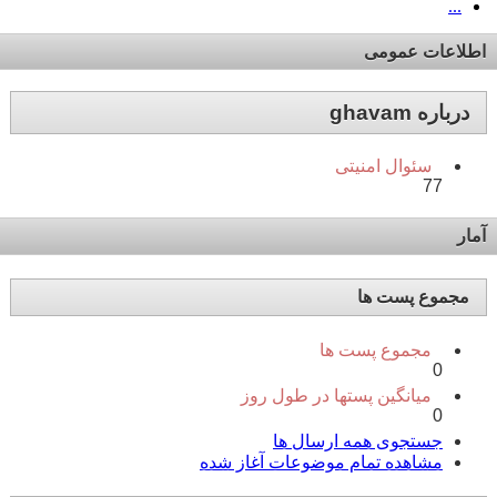
...
اطلاعات عمومی
درباره ghavam
سئوال امنیتی
77
آمار
مجموع پست ها
مجموع پست ها
0
میانگین پستها در طول روز
0
جستجوی همه ارسال ها
مشاهده تمام موضوعات آغاز شده