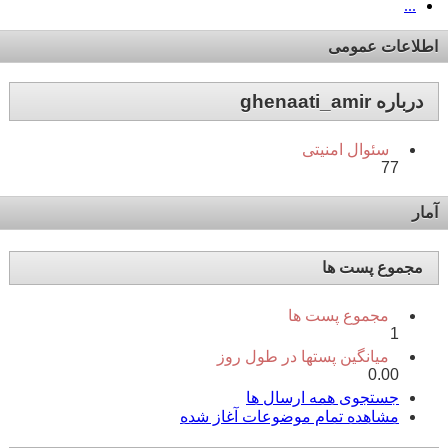
...
اطلاعات عمومی
درباره ghenaati_amir
سئوال امنیتی
77
آمار
مجموع پست ها
مجموع پست ها
1
میانگین پستها در طول روز
0.00
جستجوی همه ارسال ها
مشاهده تمام موضوعات آغاز شده