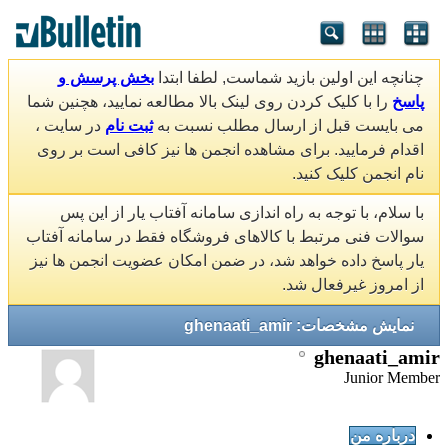
چنانچه این اولین بازید شماست, لطفا ابتدا
بخش پرسش و
پاسخ
را با کلیک کردن روی لینک بالا مطالعه نمایید، هچنین شما
می بایست قبل از ارسال مطلب نسبت به
ثبت نام
در سایت ،
اقدام فرمایید. برای مشاهده انجمن ها نیز کافی است بر روی
نام انجمن کلیک کنید.
با سلام، با توجه به راه اندازی سامانه آفتاب یار از این پس
سوالات فنی مرتبط با کالاهای فروشگاه فقط در سامانه آفتاب
یار پاسخ داده خواهد شد، در ضمن امکان عضویت انجمن ها نیز
از امروز غیرفعال شد.
نمایش مشخصات: ghenaati_amir
ghenaati_amir
Junior Member
درباره من