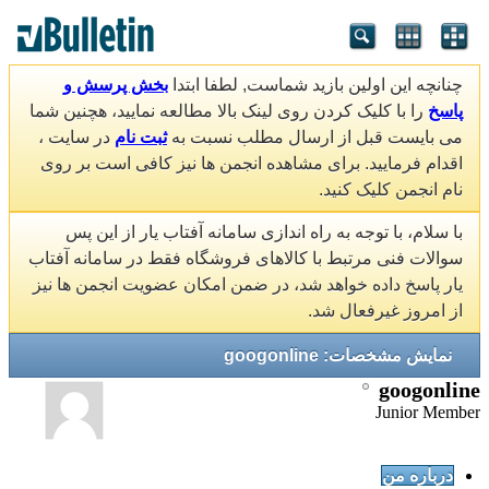
چنانچه این اولین بازید شماست, لطفا ابتدا
بخش پرسش و
پاسخ
را با کلیک کردن روی لینک بالا مطالعه نمایید، هچنین شما
می بایست قبل از ارسال مطلب نسبت به
ثبت نام
در سایت ،
اقدام فرمایید. برای مشاهده انجمن ها نیز کافی است بر روی
نام انجمن کلیک کنید.
با سلام، با توجه به راه اندازی سامانه آفتاب یار از این پس
سوالات فنی مرتبط با کالاهای فروشگاه فقط در سامانه آفتاب
یار پاسخ داده خواهد شد، در ضمن امکان عضویت انجمن ها نیز
از امروز غیرفعال شد.
نمایش مشخصات: googonline
googonline
Junior Member
درباره من