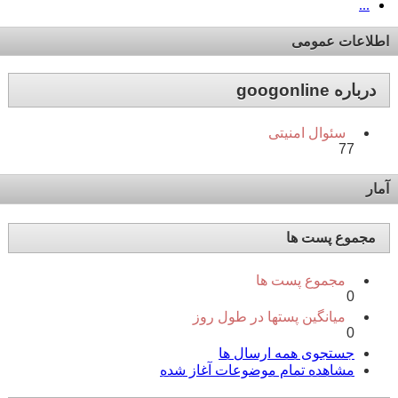
...
اطلاعات عمومی
درباره googonline
سئوال امنیتی
77
آمار
مجموع پست ها
مجموع پست ها
0
میانگین پستها در طول روز
0
جستجوی همه ارسال ها
مشاهده تمام موضوعات آغاز شده