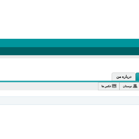
درباره من
دوستان
عکس ها