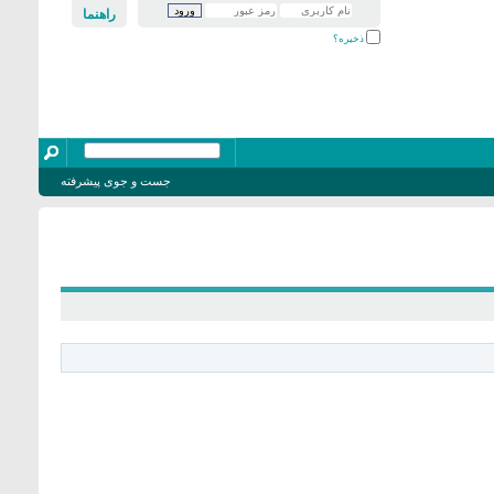
راهنما
ذخیره؟
جست و جوی پیشرفته