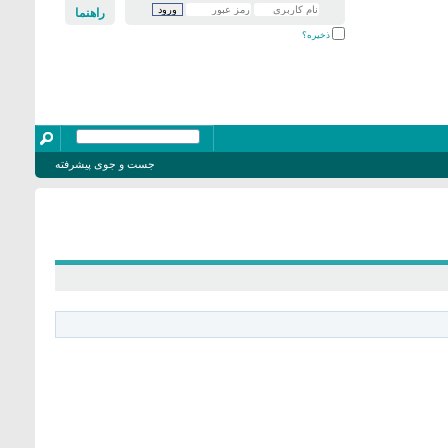
راهنما
ذخیره؟
جست و جوی پیشرفته