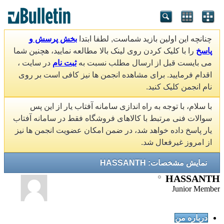
چنانچه این اولین بازید شماست, لطفا ابتدا
بخش پرسش و
پاسخ
را با کلیک کردن روی لینک بالا مطالعه نمایید، هچنین شما
می بایست قبل از ارسال مطلب نسبت به
ثبت نام
در سایت ،
اقدام فرمایید. برای مشاهده انجمن ها نیز کافی است بر روی
نام انجمن کلیک کنید.
با سلام، با توجه به راه اندازی سامانه آفتاب یار از این پس
سوالات فنی مرتبط با کالاهای فروشگاه فقط در سامانه آفتاب
یار پاسخ داده خواهد شد، در ضمن امکان عضویت انجمن ها نیز
از امروز غیرفعال شد.
نمایش مشخصات: HASSANTH
HASSANTH
Junior Member
درباره من