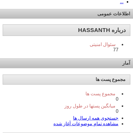
...
اطلاعات عمومی
درباره HASSANTH
سئوال امنیتی
77
آمار
مجموع پست ها
مجموع پست ها
0
میانگین پستها در طول روز
0
جستجوی همه ارسال ها
مشاهده تمام موضوعات آغاز شده