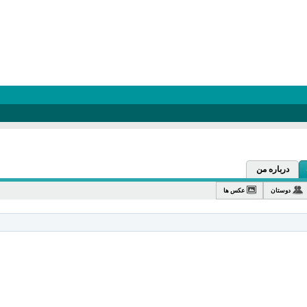
درباره من
دوستان
عکس ها