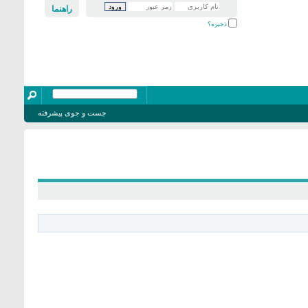
راهنما
ذخیره؟
جست و جوی پیشرفته