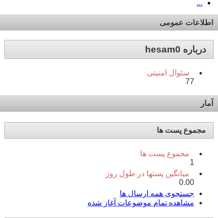
...
اطلاعات عمومی
درباره hesam0
سئوال امنیتی
77
آمار
مجموع پست ها
مجموع پست ها
1
میانگین پستها در طول روز
0.00
جستجوی همه ارسال ها
مشاهده تمام موضوعات آغاز شده