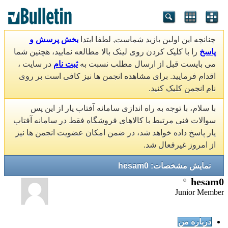
چنانچه این اولین بازید شماست, لطفا ابتدا
بخش پرسش و
پاسخ
را با کلیک کردن روی لینک بالا مطالعه نمایید، هچنین شما
می بایست قبل از ارسال مطلب نسبت به
ثبت نام
در سایت ،
اقدام فرمایید. برای مشاهده انجمن ها نیز کافی است بر روی
نام انجمن کلیک کنید.
با سلام، با توجه به راه اندازی سامانه آفتاب یار از این پس
سوالات فنی مرتبط با کالاهای فروشگاه فقط در سامانه آفتاب
یار پاسخ داده خواهد شد، در ضمن امکان عضویت انجمن ها نیز
از امروز غیرفعال شد.
نمایش مشخصات: hesam0
hesam0
Junior Member
درباره من