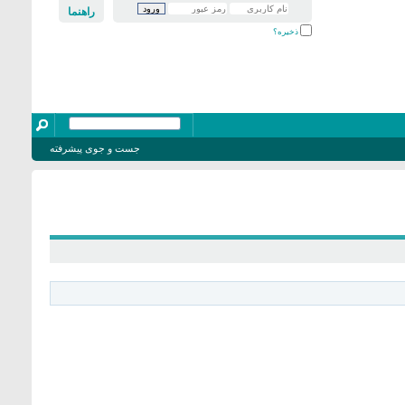
راهنما
ذخیره؟
جست و جوی پیشرفته