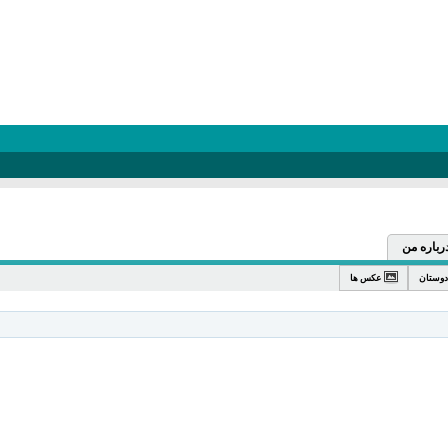
رباره من
دوستان
عکس ها