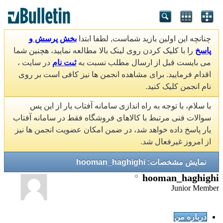
چنانچه این اولین بازید شماست, لطفا ابتدا
بخش پرسش و
پاسخ
را با کلیک کردن روی لینک بالا مطالعه نمایید، هچنین شما
می بایست قبل از ارسال مطلب نسبت به
ثبت نام
در سایت ،
اقدام فرمایید. برای مشاهده انجمن ها نیز کافی است بر روی
نام انجمن کلیک کنید.
با سلام، با توجه به راه اندازی سامانه آفتاب یار از این پس
سوالات فنی مرتبط با کالاهای فروشگاه فقط در سامانه آفتاب
یار پاسخ داده خواهد شد، در ضمن امکان عضویت انجمن ها نیز
از امروز غیرفعال شد.
نمایش مشخصات: hooman_haghighi
hooman_haghighi
Junior Member
درباره من