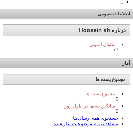
...
اطلاعات عمومی
درباره Hoosein sh
سئوال امنیتی
77
آمار
مجموع پست ها
مجموع پست ها
0
میانگین پستها در طول روز
0
جستجوی همه ارسال ها
مشاهده تمام موضوعات آغاز شده