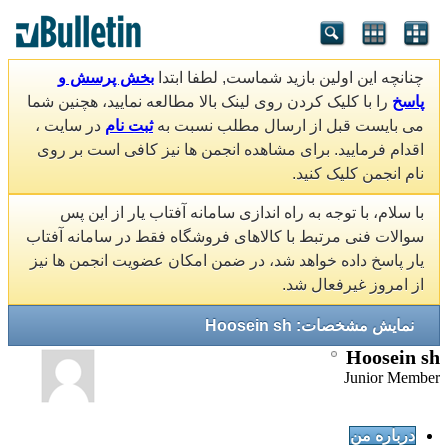
چنانچه این اولین بازید شماست, لطفا ابتدا
بخش پرسش و
پاسخ
را با کلیک کردن روی لینک بالا مطالعه نمایید، هچنین شما
می بایست قبل از ارسال مطلب نسبت به
ثبت نام
در سایت ،
اقدام فرمایید. برای مشاهده انجمن ها نیز کافی است بر روی
نام انجمن کلیک کنید.
با سلام، با توجه به راه اندازی سامانه آفتاب یار از این پس
سوالات فنی مرتبط با کالاهای فروشگاه فقط در سامانه آفتاب
یار پاسخ داده خواهد شد، در ضمن امکان عضویت انجمن ها نیز
از امروز غیرفعال شد.
نمایش مشخصات: Hoosein sh
Hoosein sh
Junior Member
درباره من