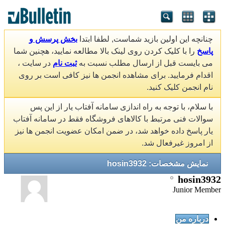
چنانچه این اولین بازید شماست, لطفا ابتدا
بخش پرسش و
پاسخ
را با کلیک کردن روی لینک بالا مطالعه نمایید، هچنین شما
می بایست قبل از ارسال مطلب نسبت به
ثبت نام
در سایت ،
اقدام فرمایید. برای مشاهده انجمن ها نیز کافی است بر روی
نام انجمن کلیک کنید.
با سلام، با توجه به راه اندازی سامانه آفتاب یار از این پس
سوالات فنی مرتبط با کالاهای فروشگاه فقط در سامانه آفتاب
یار پاسخ داده خواهد شد، در ضمن امکان عضویت انجمن ها نیز
از امروز غیرفعال شد.
نمایش مشخصات: hosin3932
hosin3932
Junior Member
درباره من