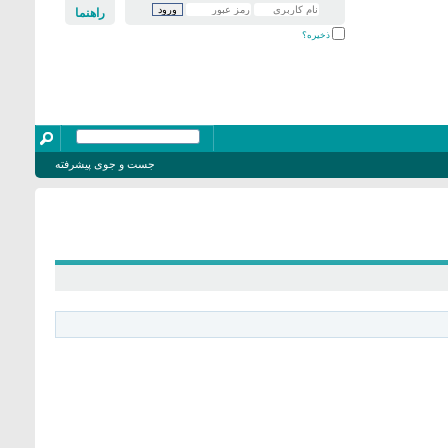
راهنما
ذخیره؟
جست و جوی پیشرفته