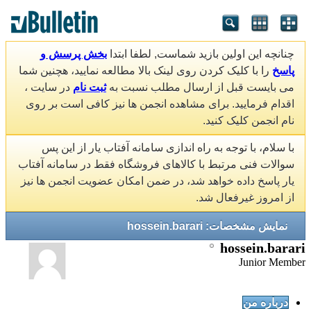
چنانچه این اولین بازید شماست, لطفا ابتدا
بخش پرسش و
پاسخ
را با کلیک کردن روی لینک بالا مطالعه نمایید، هچنین شما
می بایست قبل از ارسال مطلب نسبت به
ثبت نام
در سایت ،
اقدام فرمایید. برای مشاهده انجمن ها نیز کافی است بر روی
نام انجمن کلیک کنید.
با سلام، با توجه به راه اندازی سامانه آفتاب یار از این پس
سوالات فنی مرتبط با کالاهای فروشگاه فقط در سامانه آفتاب
یار پاسخ داده خواهد شد، در ضمن امکان عضویت انجمن ها نیز
از امروز غیرفعال شد.
نمایش مشخصات: hossein.barari
hossein.barari
Junior Member
درباره من