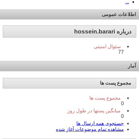
...
اطلاعات عمومی
درباره hossein.barari
سئوال امنیتی
77
آمار
مجموع پست ها
مجموع پست ها
0
میانگین پستها در طول روز
0
جستجوی همه ارسال ها
مشاهده تمام موضوعات آغاز شده