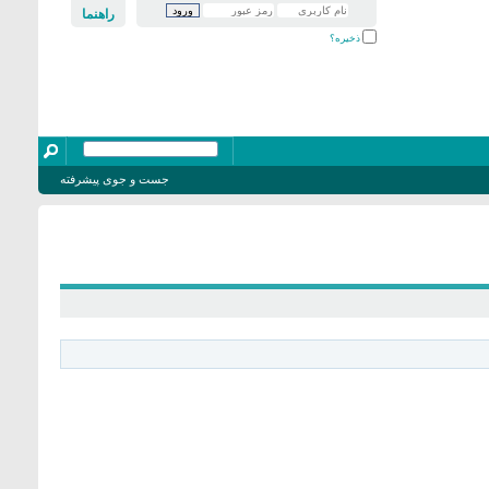
راهنما
ذخیره؟
جست و جوی پیشرفته