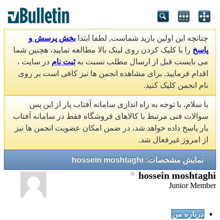
چنانچه این اولین بازید شماست, لطفا ابتدا
بخش پرسش و
پاسخ
را با کلیک کردن روی لینک بالا مطالعه نمایید، هچنین شما
می بایست قبل از ارسال مطلب نسبت به
ثبت نام
در سایت ،
اقدام فرمایید. برای مشاهده انجمن ها نیز کافی است بر روی
نام انجمن کلیک کنید.
با سلام، با توجه به راه اندازی سامانه آفتاب یار از این پس
سوالات فنی مرتبط با کالاهای فروشگاه فقط در سامانه آفتاب
یار پاسخ داده خواهد شد، در ضمن امکان عضویت انجمن ها نیز
از امروز غیرفعال شد.
نمایش مشخصات: hossein moshtaghi
hossein moshtaghi
Junior Member
درباره من