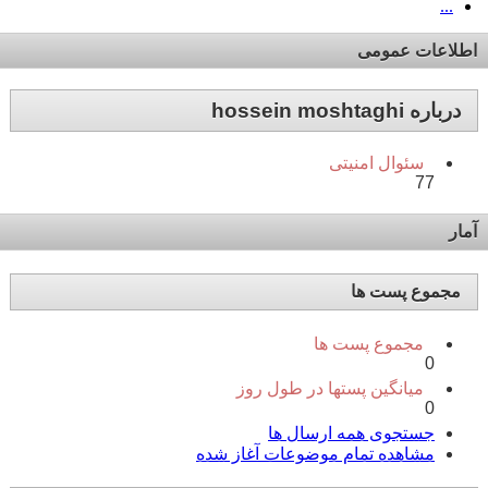
...
اطلاعات عمومی
درباره hossein moshtaghi
سئوال امنیتی
77
آمار
مجموع پست ها
مجموع پست ها
0
میانگین پستها در طول روز
0
جستجوی همه ارسال ها
مشاهده تمام موضوعات آغاز شده