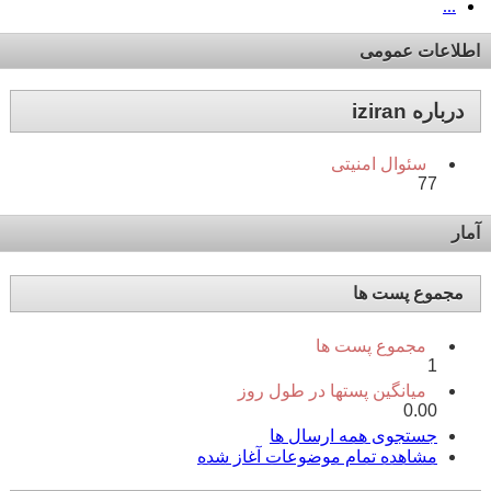
...
اطلاعات عمومی
درباره iziran
سئوال امنیتی
77
آمار
مجموع پست ها
مجموع پست ها
1
میانگین پستها در طول روز
0.00
جستجوی همه ارسال ها
مشاهده تمام موضوعات آغاز شده