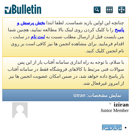
چنانچه این اولین بازید شماست, لطفا ابتدا
بخش پرسش و
پاسخ
را با کلیک کردن روی لینک بالا مطالعه نمایید، هچنین شما
می بایست قبل از ارسال مطلب نسبت به
ثبت نام
در سایت ،
اقدام فرمایید. برای مشاهده انجمن ها نیز کافی است بر روی
نام انجمن کلیک کنید.
با سلام، با توجه به راه اندازی سامانه آفتاب یار از این پس
سوالات فنی مرتبط با کالاهای فروشگاه فقط در سامانه آفتاب
یار پاسخ داده خواهد شد، در ضمن امکان عضویت انجمن ها نیز
از امروز غیرفعال شد.
نمایش مشخصات: iziran
iziran
Junior Member
درباره من