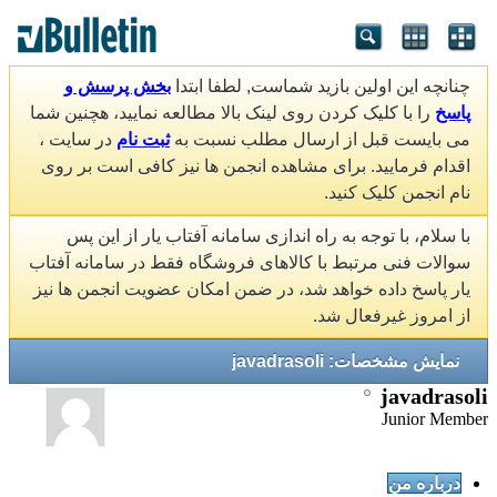
چنانچه این اولین بازید شماست, لطفا ابتدا
بخش پرسش و
پاسخ
را با کلیک کردن روی لینک بالا مطالعه نمایید، هچنین شما
می بایست قبل از ارسال مطلب نسبت به
ثبت نام
در سایت ،
اقدام فرمایید. برای مشاهده انجمن ها نیز کافی است بر روی
نام انجمن کلیک کنید.
با سلام، با توجه به راه اندازی سامانه آفتاب یار از این پس
سوالات فنی مرتبط با کالاهای فروشگاه فقط در سامانه آفتاب
یار پاسخ داده خواهد شد، در ضمن امکان عضویت انجمن ها نیز
از امروز غیرفعال شد.
نمایش مشخصات: javadrasoli
javadrasoli
Junior Member
درباره من