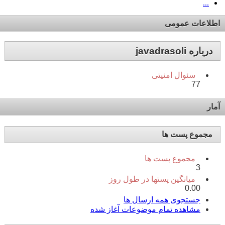
...
اطلاعات عمومی
درباره javadrasoli
سئوال امنیتی
77
آمار
مجموع پست ها
مجموع پست ها
3
میانگین پستها در طول روز
0.00
جستجوی همه ارسال ها
مشاهده تمام موضوعات آغاز شده