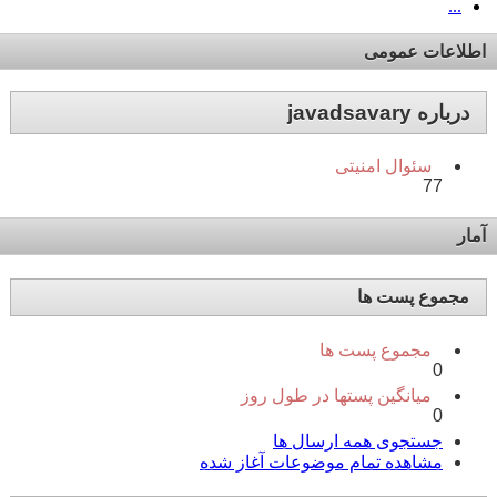
...
اطلاعات عمومی
درباره javadsavary
سئوال امنیتی
77
آمار
مجموع پست ها
مجموع پست ها
0
میانگین پستها در طول روز
0
جستجوی همه ارسال ها
مشاهده تمام موضوعات آغاز شده