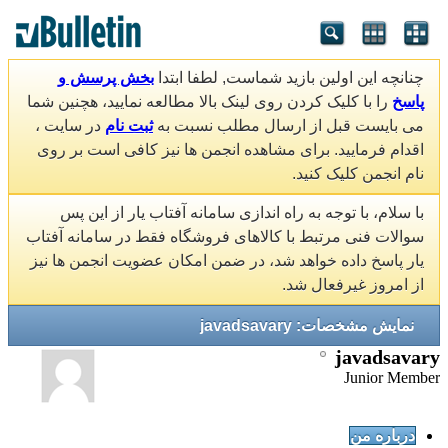
چنانچه این اولین بازید شماست, لطفا ابتدا
بخش پرسش و
پاسخ
را با کلیک کردن روی لینک بالا مطالعه نمایید، هچنین شما
می بایست قبل از ارسال مطلب نسبت به
ثبت نام
در سایت ،
اقدام فرمایید. برای مشاهده انجمن ها نیز کافی است بر روی
نام انجمن کلیک کنید.
با سلام، با توجه به راه اندازی سامانه آفتاب یار از این پس
سوالات فنی مرتبط با کالاهای فروشگاه فقط در سامانه آفتاب
یار پاسخ داده خواهد شد، در ضمن امکان عضویت انجمن ها نیز
از امروز غیرفعال شد.
نمایش مشخصات: javadsavary
javadsavary
Junior Member
درباره من