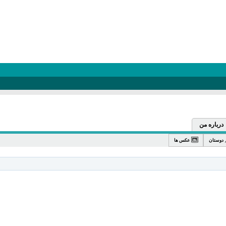
درباره من
دوستان
عکس ها