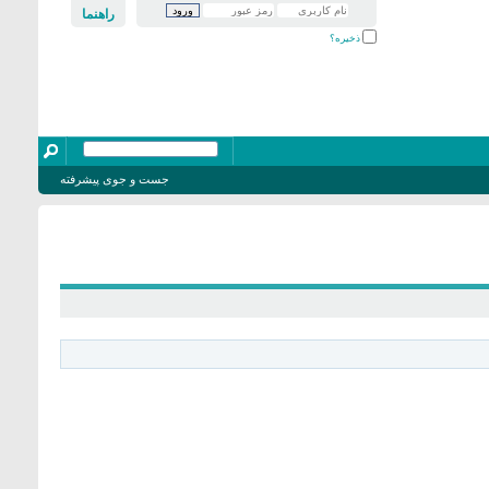
راهنما
ذخیره؟
جست و جوی پیشرفته