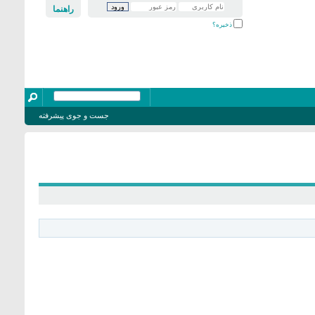
راهنما
ذخیره؟
جست و جوی پیشرفته