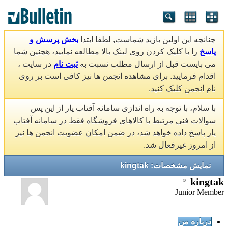
چنانچه این اولین بازید شماست, لطفا ابتدا
بخش پرسش و
پاسخ
را با کلیک کردن روی لینک بالا مطالعه نمایید، هچنین شما
می بایست قبل از ارسال مطلب نسبت به
ثبت نام
در سایت ،
اقدام فرمایید. برای مشاهده انجمن ها نیز کافی است بر روی
نام انجمن کلیک کنید.
با سلام، با توجه به راه اندازی سامانه آفتاب یار از این پس
سوالات فنی مرتبط با کالاهای فروشگاه فقط در سامانه آفتاب
یار پاسخ داده خواهد شد، در ضمن امکان عضویت انجمن ها نیز
از امروز غیرفعال شد.
نمایش مشخصات: kingtak
kingtak
Junior Member
درباره من