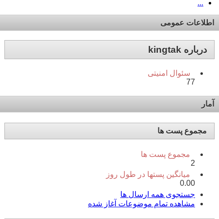
...
اطلاعات عمومی
درباره kingtak
سئوال امنیتی
77
آمار
مجموع پست ها
مجموع پست ها
2
میانگین پستها در طول روز
0.00
جستجوی همه ارسال ها
مشاهده تمام موضوعات آغاز شده