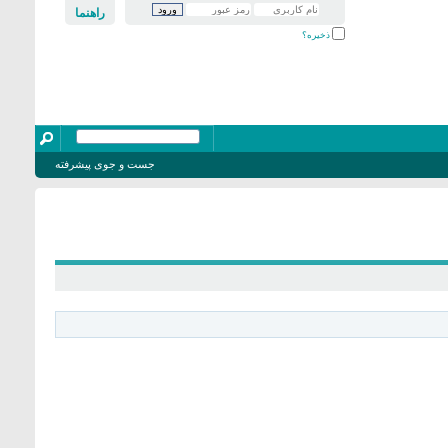
راهنما
ذخیره؟
جست و جوی پیشرفته