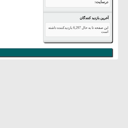
درسایت
آخرین بازدید کنندگان
این صفحه تا به حال
6,297
بازدیدکننده داشته
است