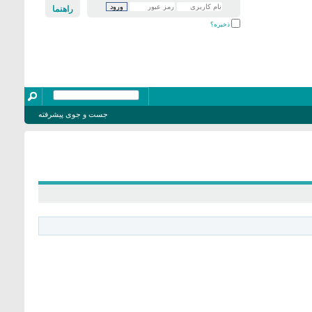
راهنما
ذخیره؟
جست و جوی پیشرفته