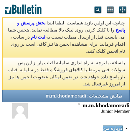
چنانچه این اولین بازید شماست, لطفا ابتدا
بخش پرسش و
پاسخ
را با کلیک کردن روی لینک بالا مطالعه نمایید، هچنین شما
می بایست قبل از ارسال مطلب نسبت به
ثبت نام
در سایت ،
اقدام فرمایید. برای مشاهده انجمن ها نیز کافی است بر روی
نام انجمن کلیک کنید.
با سلام، با توجه به راه اندازی سامانه آفتاب یار از این پس
سوالات فنی مرتبط با کالاهای فروشگاه فقط در سامانه آفتاب
یار پاسخ داده خواهد شد، در ضمن امکان عضویت انجمن ها نیز
از امروز غیرفعال شد.
نمایش مشخصات: m.m.khodamoradi
m.m.khodamoradi
Junior Member
درباره من