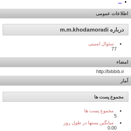
...
اطلاعات عمومی
درباره m.m.khodamoradi
سئوال امنیتی
77
امضاء
http://bibbib.ir
آمار
مجموع پست ها
مجموع پست ها
5
میانگین پستها در طول روز
0.00