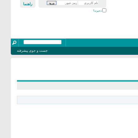
راهنما
ذخیره؟
جست و جوی پیشرفته