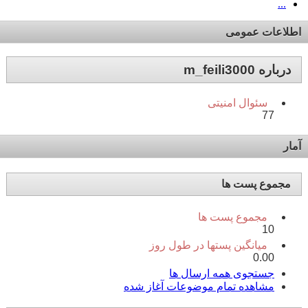
...
اطلاعات عمومی
درباره m_feili3000
سئوال امنیتی
77
آمار
مجموع پست ها
مجموع پست ها
10
میانگین پستها در طول روز
0.00
جستجوی همه ارسال ها
مشاهده تمام موضوعات آغاز شده