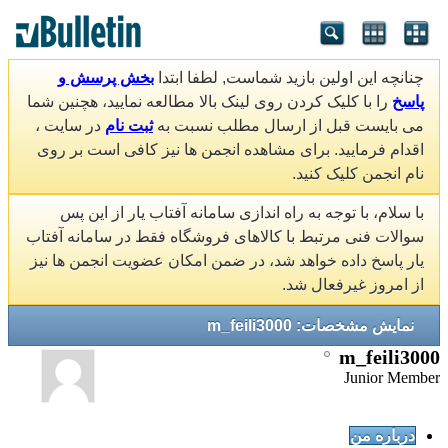
چنانچه این اولین بازید شماست, لطفا ابتدا
بخش پرسش و
پاسخ
را با کلیک کردن روی لینک بالا مطالعه نمایید، هچنین شما
می بایست قبل از ارسال مطلب نسبت به
ثبت نام
در سایت ،
اقدام فرمایید. برای مشاهده انجمن ها نیز کافی است بر روی
نام انجمن کلیک کنید.
با سلام، با توجه به راه اندازی سامانه آفتاب یار از این پس
سوالات فنی مرتبط با کالاهای فروشگاه فقط در سامانه آفتاب
یار پاسخ داده خواهد شد، در ضمن امکان عضویت انجمن ها نیز
از امروز غیرفعال شد.
نمایش مشخصات: m_feili3000
m_feili3000
Junior Member
درباره من