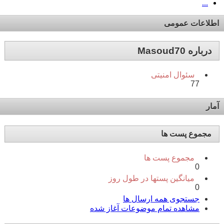
...
اطلاعات عمومی
درباره Masoud70
سئوال امنیتی
77
آمار
مجموع پست ها
مجموع پست ها
0
میانگین پستها در طول روز
0
جستجوی همه ارسال ها
مشاهده تمام موضوعات آغاز شده