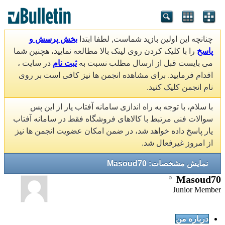
چنانچه این اولین بازید شماست, لطفا ابتدا
بخش پرسش و
پاسخ
را با کلیک کردن روی لینک بالا مطالعه نمایید، هچنین شما
می بایست قبل از ارسال مطلب نسبت به
ثبت نام
در سایت ،
اقدام فرمایید. برای مشاهده انجمن ها نیز کافی است بر روی
نام انجمن کلیک کنید.
با سلام، با توجه به راه اندازی سامانه آفتاب یار از این پس
سوالات فنی مرتبط با کالاهای فروشگاه فقط در سامانه آفتاب
یار پاسخ داده خواهد شد، در ضمن امکان عضویت انجمن ها نیز
از امروز غیرفعال شد.
نمایش مشخصات: Masoud70
Masoud70
Junior Member
درباره من