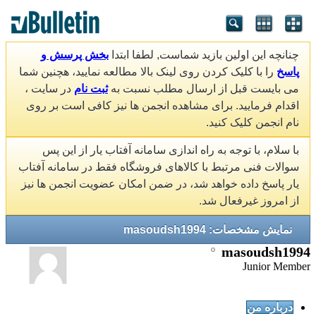
چنانچه این اولین بازید شماست, لطفا ابتدا
بخش پرسش و
پاسخ
را با کلیک کردن روی لینک بالا مطالعه نمایید، هچنین شما
می بایست قبل از ارسال مطلب نسبت به
ثبت نام
در سایت ،
اقدام فرمایید. برای مشاهده انجمن ها نیز کافی است بر روی
نام انجمن کلیک کنید.
با سلام، با توجه به راه اندازی سامانه آفتاب یار از این پس
سوالات فنی مرتبط با کالاهای فروشگاه فقط در سامانه آفتاب
یار پاسخ داده خواهد شد، در ضمن امکان عضویت انجمن ها نیز
از امروز غیرفعال شد.
نمایش مشخصات: masoudsh1994
masoudsh1994
Junior Member
درباره من