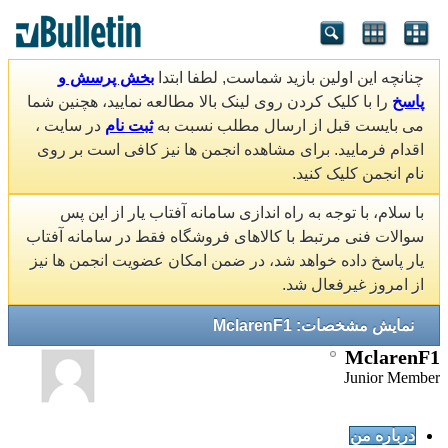
چنانچه این اولین بازید شماست, لطفا ابتدا
بخش پرسش و
پاسخ
را با کلیک کردن روی لینک بالا مطالعه نمایید، هچنین شما
می بایست قبل از ارسال مطلب نسبت به
ثبت نام
در سایت ،
اقدام فرمایید. برای مشاهده انجمن ها نیز کافی است بر روی
نام انجمن کلیک کنید.
با سلام، با توجه به راه اندازی سامانه آفتاب یار از این پس
سوالات فنی مرتبط با کالاهای فروشگاه فقط در سامانه آفتاب
یار پاسخ داده خواهد شد، در ضمن امکان عضویت انجمن ها نیز
از امروز غیرفعال شد.
نمایش مشخصات: MclarenF1
MclarenF1
Junior Member
درباره من