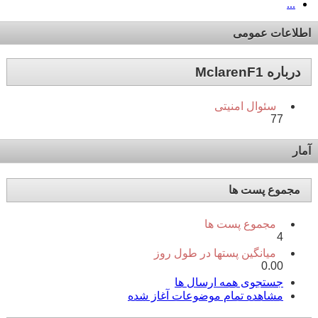
...
اطلاعات عمومی
درباره MclarenF1
سئوال امنیتی
77
آمار
مجموع پست ها
مجموع پست ها
4
میانگین پستها در طول روز
0.00
جستجوی همه ارسال ها
مشاهده تمام موضوعات آغاز شده