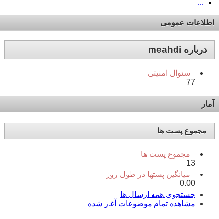
...
اطلاعات عمومی
درباره meahdi
سئوال امنیتی
77
آمار
مجموع پست ها
مجموع پست ها
13
میانگین پستها در طول روز
0.00
جستجوی همه ارسال ها
مشاهده تمام موضوعات آغاز شده