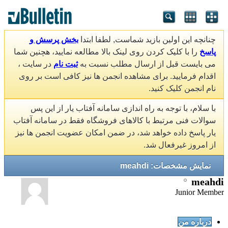
چنانچه این اولین بازید شماست, لطفا ابتدا
بخش پرسش و
پاسخ
را با کلیک کردن روی لینک بالا مطالعه نمایید، هچنین شما
می بایست قبل از ارسال مطلب نسبت به
ثبت نام
در سایت ،
اقدام فرمایید. برای مشاهده انجمن ها نیز کافی است بر روی
نام انجمن کلیک کنید.
با سلام، با توجه به راه اندازی سامانه آفتاب یار از این پس
سوالات فنی مرتبط با کالاهای فروشگاه فقط در سامانه آفتاب
یار پاسخ داده خواهد شد، در ضمن امکان عضویت انجمن ها نیز
از امروز غیرفعال شد.
نمایش مشخصات: meahdi
meahdi
Junior Member
درباره من