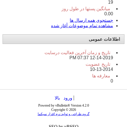
19
میانگین پستها در طول روز
0.00
جستجوی همه ارسال ها
مشاهده تمام موضوعات آغاز شده
اطلاعات عمومی
تاریخ و زمان آخرین فعالیت درسایت
07:37 PM
12-14-2019
تاریخ عضویت
10-13-2014
معارفه ها
0
ورود
بالا
Powered by vBulletin® Version 4.2.0
Copyright © 2026
گروه طراحی و تولید نرم افزار سیکما
SEO by vBSEO