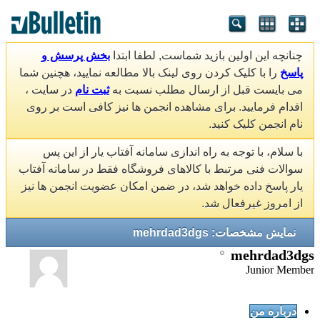
چنانچه این اولین بازید شماست, لطفا ابتدا
بخش پرسش و
پاسخ
را با کلیک کردن روی لینک بالا مطالعه نمایید، هچنین شما
می بایست قبل از ارسال مطلب نسبت به
ثبت نام
در سایت ،
اقدام فرمایید. برای مشاهده انجمن ها نیز کافی است بر روی
نام انجمن کلیک کنید.
با سلام، با توجه به راه اندازی سامانه آفتاب یار از این پس
سوالات فنی مرتبط با کالاهای فروشگاه فقط در سامانه آفتاب
یار پاسخ داده خواهد شد، در ضمن امکان عضویت انجمن ها نیز
از امروز غیرفعال شد.
نمایش مشخصات: mehrdad3dgs
mehrdad3dgs
Junior Member
درباره من