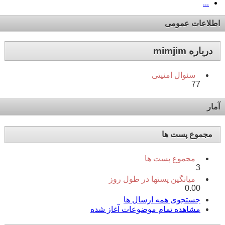
...
اطلاعات عمومی
درباره mimjim
سئوال امنیتی
77
آمار
مجموع پست ها
مجموع پست ها
3
میانگین پستها در طول روز
0.00
جستجوی همه ارسال ها
مشاهده تمام موضوعات آغاز شده