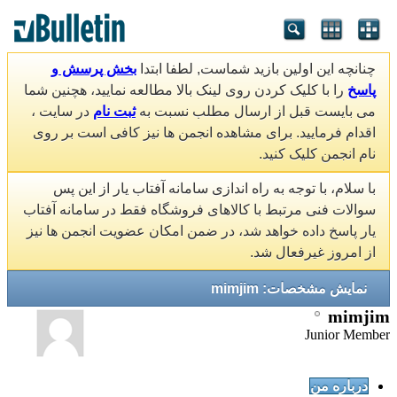
چنانچه این اولین بازید شماست, لطفا ابتدا
بخش پرسش و
پاسخ
را با کلیک کردن روی لینک بالا مطالعه نمایید، هچنین شما
می بایست قبل از ارسال مطلب نسبت به
ثبت نام
در سایت ،
اقدام فرمایید. برای مشاهده انجمن ها نیز کافی است بر روی
نام انجمن کلیک کنید.
با سلام، با توجه به راه اندازی سامانه آفتاب یار از این پس
سوالات فنی مرتبط با کالاهای فروشگاه فقط در سامانه آفتاب
یار پاسخ داده خواهد شد، در ضمن امکان عضویت انجمن ها نیز
از امروز غیرفعال شد.
نمایش مشخصات: mimjim
mimjim
Junior Member
درباره من