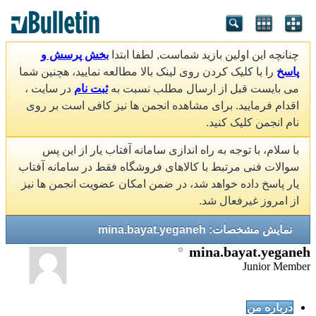
چنانچه این اولین بازید شماست, لطفا ابتدا
بخش پرسش و
پاسخ
را با کلیک کردن روی لینک بالا مطالعه نمایید، هچنین شما
می بایست قبل از ارسال مطلب نسبت به
ثبت نام
در سایت ،
اقدام فرمایید. برای مشاهده انجمن ها نیز کافی است بر روی
نام انجمن کلیک کنید.
با سلام، با توجه به راه اندازی سامانه آفتاب یار از این پس
سوالات فنی مرتبط با کالاهای فروشگاه فقط در سامانه آفتاب
یار پاسخ داده خواهد شد، در ضمن امکان عضویت انجمن ها نیز
از امروز غیرفعال شد.
نمایش مشخصات: mina.bayat.yeganeh
mina.bayat.yeganeh
Junior Member
درباره من