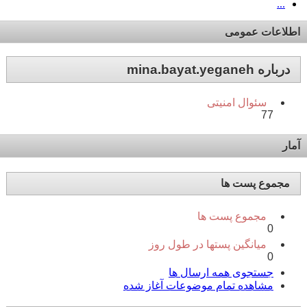
...
اطلاعات عمومی
درباره mina.bayat.yeganeh
سئوال امنیتی
77
آمار
مجموع پست ها
مجموع پست ها
0
میانگین پستها در طول روز
0
جستجوی همه ارسال ها
مشاهده تمام موضوعات آغاز شده