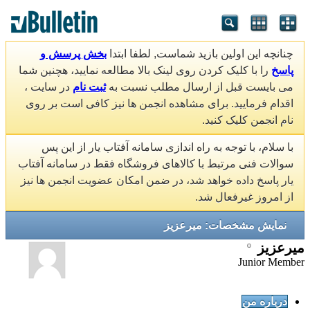
چنانچه این اولین بازید شماست, لطفا ابتدا
بخش پرسش و
پاسخ
را با کلیک کردن روی لینک بالا مطالعه نمایید، هچنین شما
می بایست قبل از ارسال مطلب نسبت به
ثبت نام
در سایت ،
اقدام فرمایید. برای مشاهده انجمن ها نیز کافی است بر روی
نام انجمن کلیک کنید.
با سلام، با توجه به راه اندازی سامانه آفتاب یار از این پس
سوالات فنی مرتبط با کالاهای فروشگاه فقط در سامانه آفتاب
یار پاسخ داده خواهد شد، در ضمن امکان عضویت انجمن ها نیز
از امروز غیرفعال شد.
نمایش مشخصات: میرعزیز
میرعزیز
Junior Member
درباره من