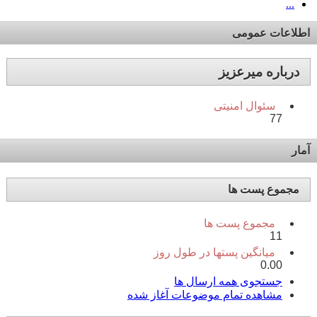
...
اطلاعات عمومی
درباره میرعزیز
سئوال امنیتی
77
آمار
مجموع پست ها
مجموع پست ها
11
میانگین پستها در طول روز
0.00
جستجوی همه ارسال ها
مشاهده تمام موضوعات آغاز شده