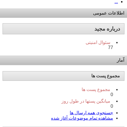
...
اطلاعات عمومی
درباره مجید
سئوال امنیتی
77
آمار
مجموع پست ها
مجموع پست ها
0
میانگین پستها در طول روز
0
جستجوی همه ارسال ها
مشاهده تمام موضوعات آغاز شده