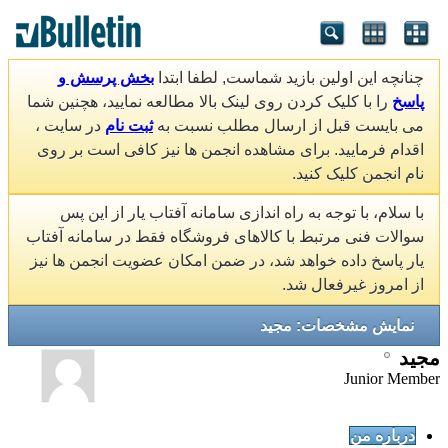
چنانچه این اولین بازید شماست, لطفا ابتدا
بخش پرسش و
پاسخ
را با کلیک کردن روی لینک بالا مطالعه نمایید، هچنین شما
می بایست قبل از ارسال مطلب نسبت به
ثبت نام
در سایت ،
اقدام فرمایید. برای مشاهده انجمن ها نیز کافی است بر روی
نام انجمن کلیک کنید.
با سلام، با توجه به راه اندازی سامانه آفتاب یار از این پس
سوالات فنی مرتبط با کالاهای فروشگاه فقط در سامانه آفتاب
یار پاسخ داده خواهد شد، در ضمن امکان عضویت انجمن ها نیز
از امروز غیرفعال شد.
نمایش مشخصات: مجید
مجید
Junior Member
درباره من