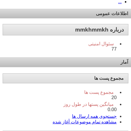
...
اطلاعات عمومی
درباره mmkhmmkh
سئوال امنیتی
77
آمار
مجموع پست ها
مجموع پست ها
20
میانگین پستها در طول روز
0.00
جستجوی همه ارسال ها
مشاهده تمام موضوعات آغاز شده