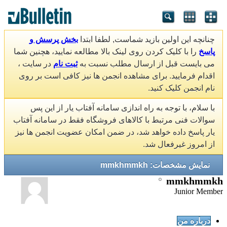
چنانچه این اولین بازید شماست, لطفا ابتدا
بخش پرسش و
پاسخ
را با کلیک کردن روی لینک بالا مطالعه نمایید، هچنین شما
می بایست قبل از ارسال مطلب نسبت به
ثبت نام
در سایت ،
اقدام فرمایید. برای مشاهده انجمن ها نیز کافی است بر روی
نام انجمن کلیک کنید.
با سلام، با توجه به راه اندازی سامانه آفتاب یار از این پس
سوالات فنی مرتبط با کالاهای فروشگاه فقط در سامانه آفتاب
یار پاسخ داده خواهد شد، در ضمن امکان عضویت انجمن ها نیز
از امروز غیرفعال شد.
نمایش مشخصات: mmkhmmkh
mmkhmmkh
Junior Member
درباره من