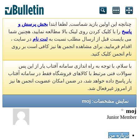
چنانچه این اولین بازید شماست, لطفا ابتدا
بخش پرسش و
پاسخ
را با کلیک کردن روی لینک بالا مطالعه نمایید، هچنین شما
می بایست قبل از ارسال مطلب نسبت به
ثبت نام
در سایت ،
اقدام فرمایید. برای مشاهده انجمن ها نیز کافی است بر روی
نام انجمن کلیک کنید.
با سلام، با توجه به راه اندازی سامانه آفتاب یار از این پس
سوالات فنی مرتبط با کالاهای فروشگاه فقط در سامانه آفتاب
یار پاسخ داده خواهد شد، در ضمن امکان عضویت انجمن ها نیز
از امروز غیرفعال شد.
نمایش مشخصات: moj
moj
Junior Member
درباره من