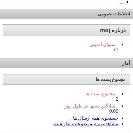
...
اطلاعات عمومی
درباره moj
سئوال امنیتی
77
آمار
مجموع پست ها
مجموع پست ها
2
میانگین پستها در طول روز
0.00
جستجوی همه ارسال ها
مشاهده تمام موضوعات آغاز شده